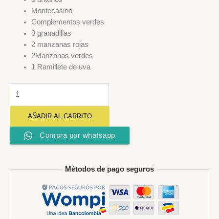
Montecasino
Complementos verdes
3 granadillas
2 manzanas rojas
2Manzanas verdes
1 Ramillete de uva
AÑADIR AL CARRITO
Compra por whatsapp
Métodos de pago seguros