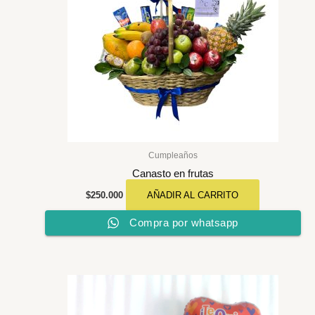
Cumpleaños
Canasto en frutas
$
250.000
AÑADIR AL CARRITO
Compra por whatsapp