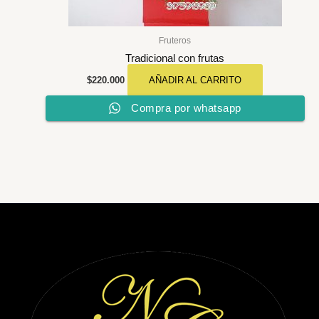
Fruteros
Tradicional con frutas
$
220.000
AÑADIR AL CARRITO
Compra por whatsapp