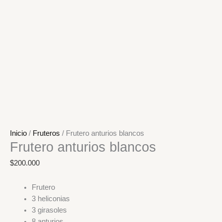
Inicio
/
Fruteros
/ Frutero anturios blancos
Frutero anturios blancos
$
200.000
Frutero
3 heliconias
3 girasoles
8 anturios