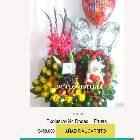
Fruteros
Exclusivo Nc Rosas + Frutas
$
450.000
AÑADIR AL CARRITO