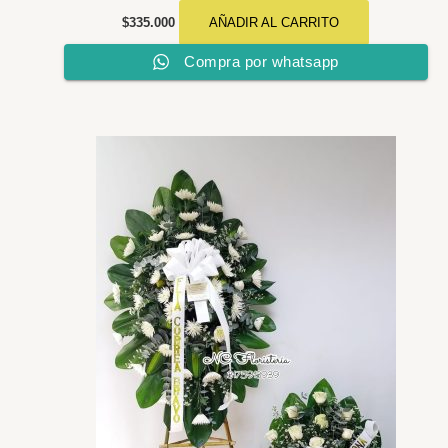
$
335.000
AÑADIR AL CARRITO
Compra por whatsapp