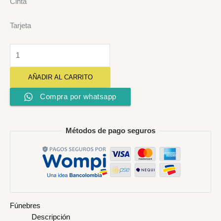
Cinta
Tarjeta
AÑADIR AL CARRITO
Compra por whatsapp
Métodos de pago seguros
Fúnebres
Descripción