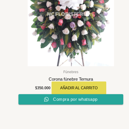
Fúnebres
Corona fúnebre Ternura
$
350.000
AÑADIR AL CARRITO
Compra por whatsapp