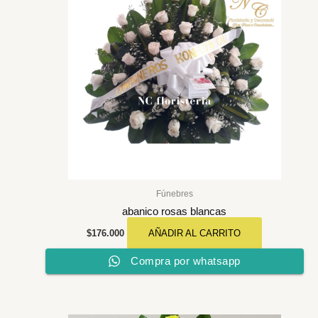
Fúnebres
abanico rosas blancas
$
176.000
AÑADIR AL CARRITO
Compra por whatsapp